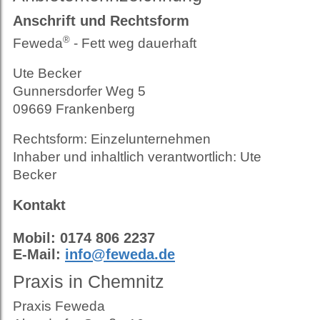
Anschrift und Rechtsform
®
Feweda
- Fett weg dauerhaft
Ute Becker
Gunnersdorfer Weg 5
09669 Frankenberg
Rechtsform: Einzelunternehmen
Inhaber und inhaltlich verantwortlich: Ute
Becker
Kontakt
Mobil: 0174 806 2237
E-Mail:
info@feweda.de
Praxis in Chemnitz
Praxis Feweda