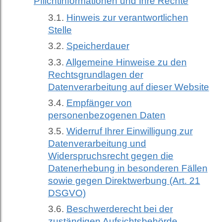
Pflichtinformationen und Ihre Rechte
Hinweis zur verantwortlichen
Stelle
Speicherdauer
Allgemeine Hinweise zu den
Rechtsgrundlagen der
Datenverarbeitung auf dieser Website
Empfänger von
personenbezogenen Daten
Widerruf Ihrer Einwilligung zur
Datenverarbeitung und
Widerspruchsrecht gegen die
Datenerhebung in besonderen Fällen
sowie gegen Direktwerbung (Art. 21
DSGVO)
Beschwerderecht bei der
zuständigen Aufsichtsbehörde