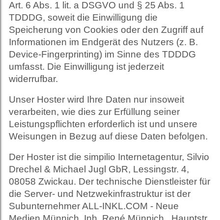
Art. 6 Abs. 1 lit. a DSGVO und § 25 Abs. 1
TDDDG, soweit die Einwilligung die
Speicherung von Cookies oder den Zugriff auf
Informationen im Endgerät des Nutzers (z. B.
Device-Fingerprinting) im Sinne des TDDDG
umfasst. Die Einwilligung ist jederzeit
widerrufbar.
Unser Hoster wird Ihre Daten nur insoweit
verarbeiten, wie dies zur Erfüllung seiner
Leistungspflichten erforderlich ist und unsere
Weisungen in Bezug auf diese Daten befolgen.
Der Hoster ist die simpilio Internetagentur, Silvio
Drechel & Michael Jugl GbR, Lessingstr. 4,
08058 Zwickau. Der technische Dienstleister für
die Server- und Netzwekinfrastruktur ist der
Subunternehmer ALL-INKL.COM - Neue
Medien Münnich, Inh. René Münnich , Hauptstr.