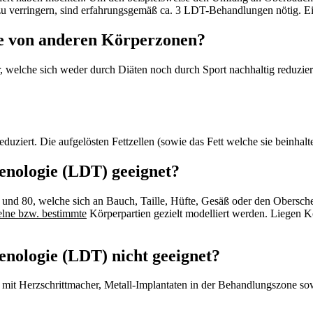
 verringern, sind erfahrungsgemäß ca. 3 LDT-Behandlungen nötig. Ein
ne von anderen Körperzonen?
welche sich weder durch Diäten noch durch Sport nachhaltig reduzieren
reduziert. Die aufgelösten Fettzellen (sowie das Fett welche sie beinha
enologie (LDT) geeignet?
und 80, welche sich an Bauch, Taille, Hüfte, Gesäß oder den Obersche
elne bzw. bestimmte
Körperpartien gezielt modelliert werden. Liegen Ko
enologie (LDT) nicht geeignet?
en mit Herzschrittmacher, Metall-Implantaten in der Behandlungszone s