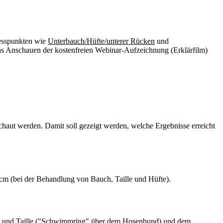
Messpunkten wie
Unterbauch/Hüfte/unterer Rücken
und
das Anschauen der kostenfreien Webinar-Aufzeichnung (Erklärfilm)
aut werden. Damit soll gezeigt werden, welche Ergebnisse erreicht
m (bei der Behandlung von Bauch, Taille und Hüfte).
ch und Taille ("Schwimmring" über dem Hosenbund) und dem