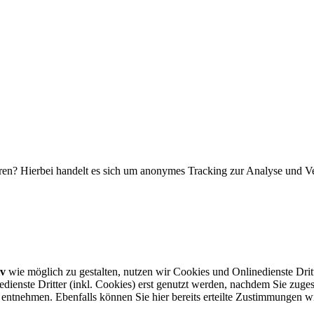
eren? Hierbei handelt es sich um anonymes Tracking zur Analyse und
iv
wie möglich zu gestalten, nutzen wir Cookies und Onlinedienste Dritt
nste Dritter (inkl. Cookies) erst genutzt werden, nachdem Sie zuges
entnehmen. Ebenfalls können Sie hier bereits erteilte Zustimmungen wi