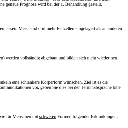
e genaue Prognose wird bei der 1. Behandlung gestellt.
 lassen. Meist sind dort mehr Fettzellen eingelagert als an anderen
lten) werden vollständig abgebaut und bilden sich nicht wieder neu.
nkeln eine schlankere Körperform wünschen. Ziel ist es die
ntraindikationen vor, geben Sie dies bei der Terminabsprache bitte
owie für Menschen mit
schweren
Formen folgender Erkrankungen: