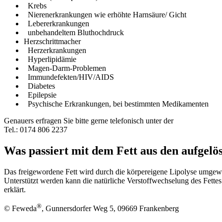
Krebs
Nierenerkrankungen wie erhöhte Harnsäure/ Gicht
Lebererkrankungen
unbehandeltem Bluthochdruck
Herzschrittmacher
Herzerkrankungen
Hyperlipidämie
Magen-Darm-Problemen
Immundefekten/HIV/AIDS
Diabetes
Epilepsie
Psychische Erkrankungen, bei bestimmten Medikamenten
Genauers erfragen Sie bitte gerne telefonisch unter der
Tel.: 0174 806 2237
Was passiert mit dem Fett aus den aufgelös
Das freigewordene Fett wird durch die körpereigene Lipolyse umgewa
Unterstützt werden kann die natürliche Verstoffwechselung des Fettes
erklärt.
®
© Feweda
, Gunnersdorfer Weg 5, 09669 Frankenberg