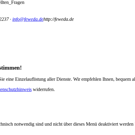
llten_Fragen
2237
·
info@feweda.de
http://feweda.de
ustimmen!
e eine Einzelauflistung aller Dienste. Wir empfehlen Ihnen, bequem al
enschutzhinweis
widerrufen.
echnisch notwendig sind und nicht über dieses Menü deaktiviert werde