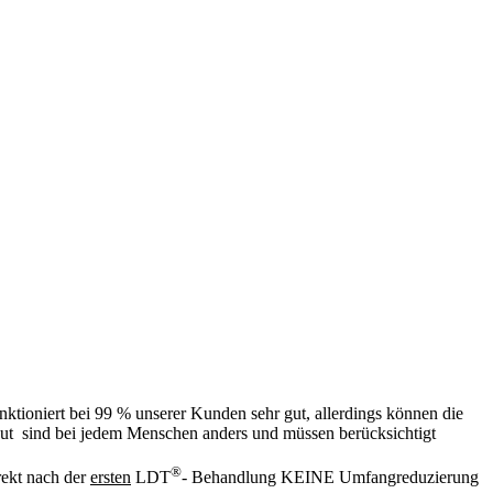
ktioniert bei 99 % unserer Kunden sehr gut, allerdings können die
Haut sind bei jedem Menschen anders und müssen berücksichtigt
®
rekt nach der
ersten
LDT
- Behandlung KEINE Umfangreduzierung