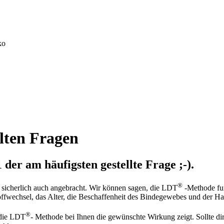
llten Fragen
 der am häufigsten gestellte Frage ;-).
®
d sicherlich auch angebracht. Wir können sagen, die LDT
-Methode fun
toffwechsel, das Alter, die Beschaffenheit des Bindegewebes und der 
®
 die LDT
- Methode bei Ihnen die gewünschte Wirkung zeigt. Sollte di