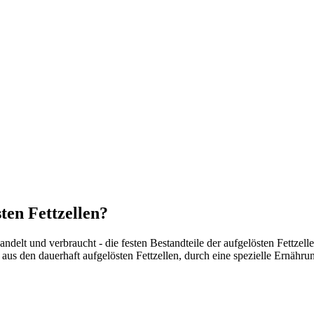
ten Fettzellen?
ndelt und verbraucht - die festen Bestandteile der aufgelösten Fettz
 aus den dauerhaft aufgelösten Fettzellen, durch eine spezielle Ernähr