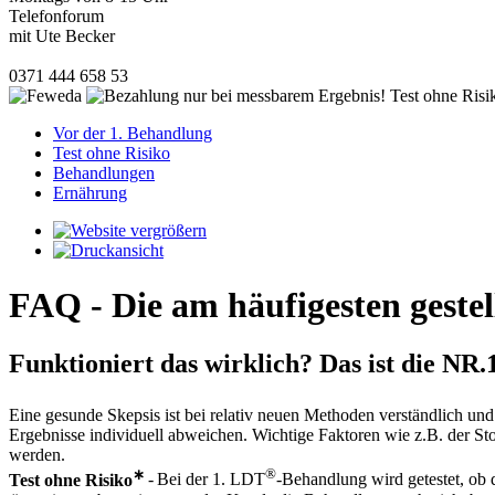
Telefonforum
mit Ute Becker
0371 444 658 53
Vor der 1. Behandlung
Test ohne Risiko
Behandlungen
Ernährung
FAQ - Die am häufigesten geste
Funktioniert das wirklich? Das ist die NR.1
Eine gesunde Skepsis ist bei relativ neuen Methoden verständlich un
Ergebnisse individuell abweichen. Wichtige Faktoren wie z.B. der S
werden.
∗
®
Test ohne Risiko
-
Bei der 1. LDT
-Behandlung wird getestet, ob