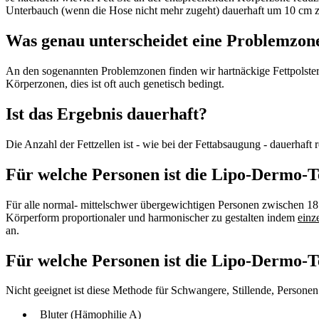
Unterbauch (wenn die Hose nicht mehr zugeht) dauerhaft um 10 cm zu
Was genau unterscheidet eine Problemzo
An den sogenannten Problemzonen finden wir hartnäckige Fettpolster, 
Körperzonen, dies ist oft auch genetisch bedingt.
Ist das Ergebnis dauerhaft?
Die Anzahl der Fettzellen ist - wie bei der Fettabsaugung - dauerhaft 
Für welche Personen ist die Lipo-Dermo-T
Für alle normal- mittelschwer übergewichtigen Personen zwischen 18 
Körperform proportionaler und harmonischer zu gestalten indem
einz
an.
Für welche Personen ist die Lipo-Dermo-T
Nicht geeignet ist diese Methode für Schwangere, Stillende, Person
Bluter (Hämophilie A)