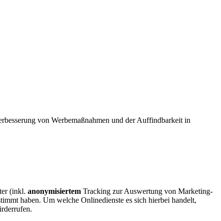
 Verbesserung von Werbemaßnahmen und der Auffindbarkeit in
er (inkl.
anonymisiertem
Tracking zur Auswertung von Marketing-
timmt haben. Um welche Onlinedienste es sich hierbei handelt,
rderrufen.